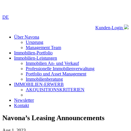
DE
Kunden-Login
Über Navona
Ursprung
Management Team
Immobilien-Portfolio
Immobilien-Leistungen
Immobilien An- und Verkauf
Professionelle Immobilienverwaltung
Portfolio und Asset Management
Immobilienberatung
IMMOBILIEN-ERWERB
AKQUISITIONSKRITERIEN
Newsletter
Kontakt
Navona’s Leasing Announcements
Aug 1, 2023